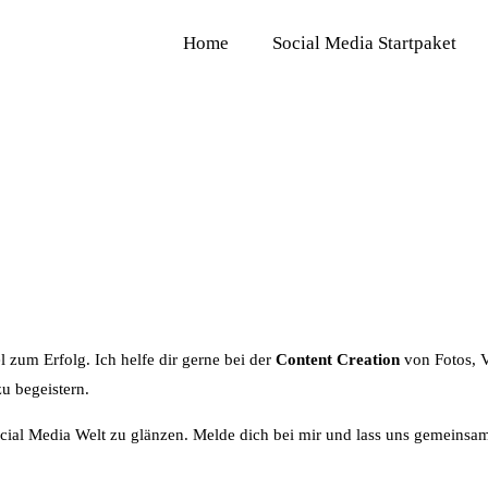
Home
Social Media Startpaket
l zum Erfolg. Ich helfe dir gerne bei der
Content Creation
von Fotos, V
u begeistern.
Social Media Welt zu glänzen. Melde dich bei mir und lass uns gemeinsa