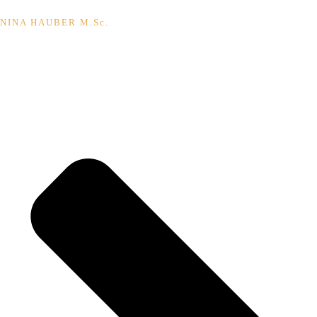
NINA HAUBER M.Sc.