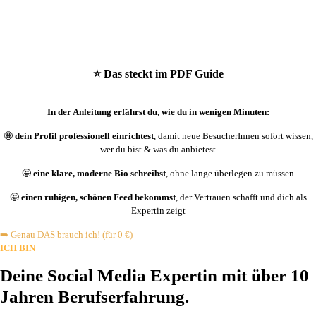
⭐
Das steckt im PDF Guide
In der Anleitung erfährst du, wie du in wenigen Minuten:
🤩
dein Profil professionell einrichtest
, damit neue BesucherInnen sofort wissen,
wer du bist & was du anbietest
🤩
eine klare, moderne Bio schreibst
, ohne lange überlegen zu müssen
🤩
einen ruhigen, schönen Feed bekommst
, der Vertrauen schafft und dich als
Expertin zeigt
➡️ Genau DAS brauch ich! (für 0 €)
ICH BIN
Deine Social Media Expertin mit über 10
Jahren Berufserfahrung.