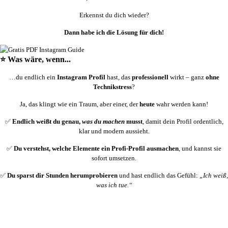
Erkennst du dich wieder?
Dann habe ich die Lösung für dich!
⭐ Was wäre, wenn...
…du endlich ein
Instagram Profil
hast, das
professionell
wirkt – ganz
ohne
Technikstress
?
Ja, das klingt wie ein Traum, aber einer, der
heute
wahr werden kann!
✅
Endlich weißt du genau,
was du machen
musst
, damit dein Profil ordentlich,
klar und modern aussieht.
✅
Du verstehst, welche Elemente ein Profi-Profil ausmachen
, und kannst sie
sofort umsetzen.
✅
Du sparst dir Stunden herumprobieren
und hast endlich das Gefühl:
„Ich weiß,
was ich tue.“