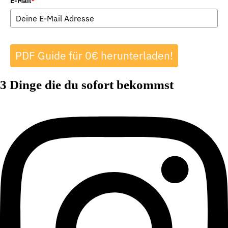
E-Mail
*
PDF Guide für 0€ herunterladen!
3 Dinge die du sofort bekommst